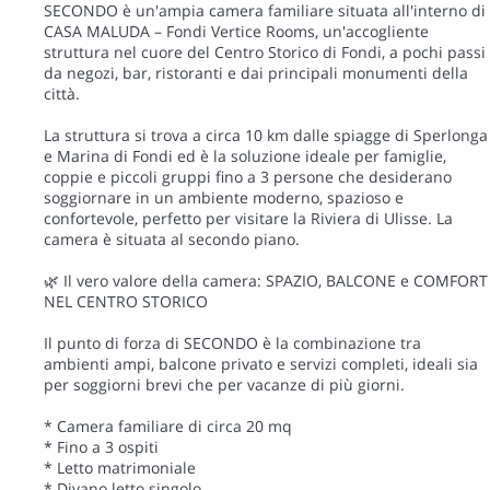
SECONDO è un'ampia camera familiare situata all'interno di
CASA MALUDA – Fondi Vertice Rooms, un'accogliente
struttura nel cuore del Centro Storico di Fondi, a pochi passi
da negozi, bar, ristoranti e dai principali monumenti della
città.
La struttura si trova a circa 10 km dalle spiagge di Sperlonga
e Marina di Fondi ed è la soluzione ideale per famiglie,
coppie e piccoli gruppi fino a 3 persone che desiderano
soggiornare in un ambiente moderno, spazioso e
confortevole, perfetto per visitare la Riviera di Ulisse. La
camera è situata al secondo piano.
🌿 Il vero valore della camera: SPAZIO, BALCONE e COMFORT
NEL CENTRO STORICO
Il punto di forza di SECONDO è la combinazione tra
ambienti ampi, balcone privato e servizi completi, ideali sia
per soggiorni brevi che per vacanze di più giorni.
* Camera familiare di circa 20 mq
* Fino a 3 ospiti
* Letto matrimoniale
* Divano letto singolo