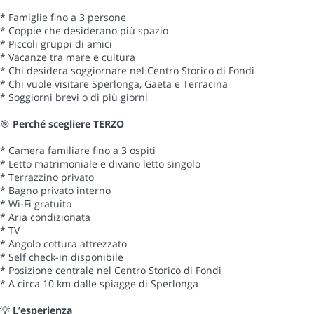
* Famiglie fino a 3 persone
* Coppie che desiderano più spazio
* Piccoli gruppi di amici
* Vacanze tra mare e cultura
* Chi desidera soggiornare nel Centro Storico di Fondi
* Chi vuole visitare Sperlonga, Gaeta e Terracina
* Soggiorni brevi o di più giorni
🎯
Perché scegliere TERZO
* Camera familiare fino a 3 ospiti
* Letto matrimoniale e divano letto singolo
* Terrazzino privato
* Bagno privato interno
* Wi-Fi gratuito
* Aria condizionata
* TV
* Angolo cottura attrezzato
* Self check-in disponibile
* Posizione centrale nel Centro Storico di Fondi
* A circa 10 km dalle spiagge di Sperlonga
💡
L’esperienza