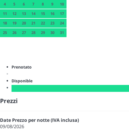
4
5
6
7
8
9
10
11
12
13
14
15
16
17
18
19
20
21
22
23
24
25
26
27
28
29
30
31
Prenotato
Disponible
Prezzi
Date
Prezzo per notte (IVA inclusa)
09/08/2026