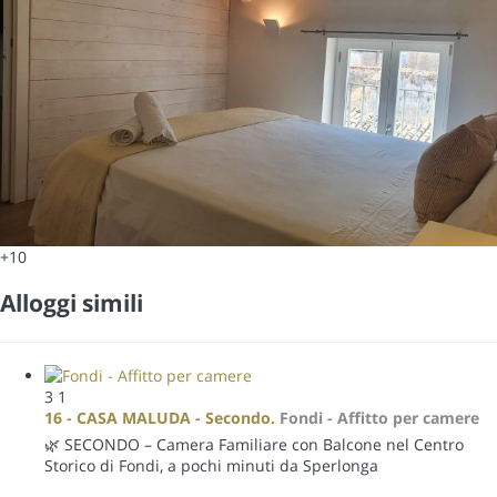
+10
Alloggi simili
3
1
16 - CASA MALUDA - Secondo.
Fondi -
Affitto per camere
🌿 SECONDO – Camera Familiare con Balcone nel Centro
Storico di Fondi, a pochi minuti da Sperlonga