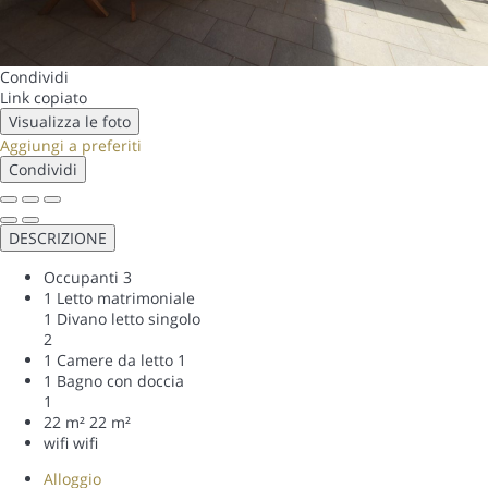
Condividi
Link copiato
Visualizza le foto
Aggiungi a preferiti
Condividi
DESCRIZIONE
Occupanti
3
1 Letto matrimoniale
1 Divano letto singolo
2
1 Camere da letto
1
1 Bagno con doccia
1
22 m²
22 m²
wifi
wifi
Alloggio