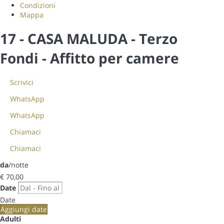
Condizioni
Mappa
17 - CASA MALUDA - Terzo
Fondi -
Affitto per camere
Scrivici
WhatsApp
WhatsApp
Chiamaci
Chiamaci
da
/notte
€ 70,
00
Date
Date
Aggiungi date
Adulti