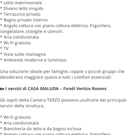
* Letto matrimoniale
* Divano letto singolo
* Terrazzino privato
* Bagno privato interno
* Angolo cottura con piano cottura elettrico, frigorifero,
congelatore, stoviglie e utensili.
* Aria condizionata
* Wi-Fi gratuito
* TV
* Vista sulle montagne
* Ambiente moderno e luminoso
Una soluzione ideale per famiglie, coppie o piccoli gruppi che
desiderano maggiore spazio e tutti i comfort essenziali.
🏡
I servizi di CASA MALUDA – Fondi Vertice Rooms
Gli ospiti della Camera TERZO possono usufruire dei principali
servizi della struttura.
* Wi-Fi gratuito
* Aria condizionata
* Biancheria da letto e da bagno inclusa
* Angolo cottura con piano cottura elettrico, frigorifero,