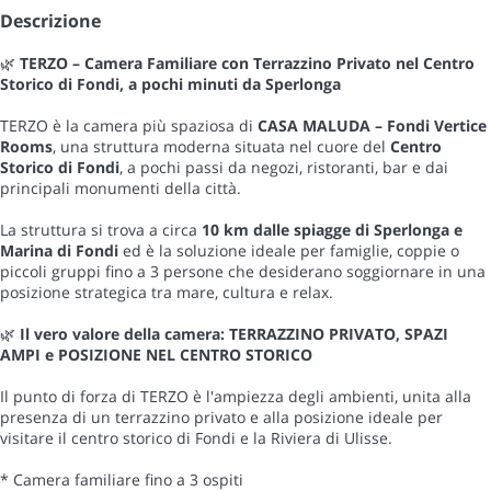
Descrizione
🌿
TERZO – Camera Familiare con Terrazzino Privato nel Centro
Storico di Fondi, a pochi minuti da Sperlonga
TERZO è la camera più spaziosa di
CASA MALUDA – Fondi Vertice
Rooms
, una struttura moderna situata nel cuore del
Centro
Storico di Fondi
, a pochi passi da negozi, ristoranti, bar e dai
principali monumenti della città.
La struttura si trova a circa
10 km dalle spiagge di Sperlonga e
Marina di Fondi
ed è la soluzione ideale per famiglie, coppie o
piccoli gruppi fino a 3 persone che desiderano soggiornare in una
posizione strategica tra mare, cultura e relax.
🌿
Il vero valore della camera: TERRAZZINO PRIVATO, SPAZI
AMPI e POSIZIONE NEL CENTRO STORICO
Il punto di forza di TERZO è l'ampiezza degli ambienti, unita alla
presenza di un terrazzino privato e alla posizione ideale per
visitare il centro storico di Fondi e la Riviera di Ulisse.
* Camera familiare fino a 3 ospiti