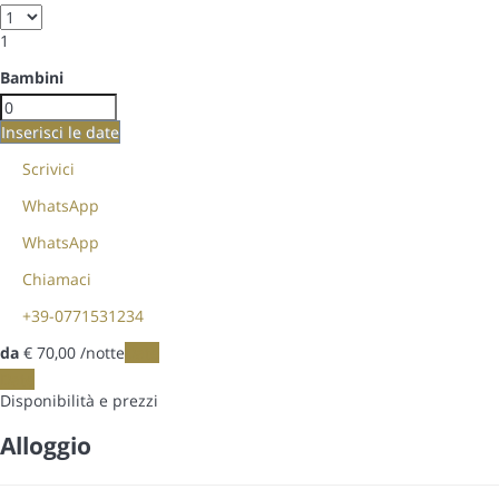
1
Bambini
Inserisci le date
Scrivici
WhatsApp
WhatsApp
Chiamaci
+39-0771531234
da
€ 70,
00
/notte
Date
Date
Disponibilità e prezzi
Alloggio