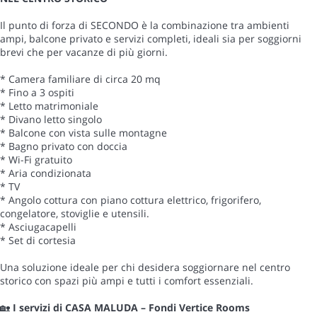
Il punto di forza di SECONDO è la combinazione tra ambienti
ampi, balcone privato e servizi completi, ideali sia per soggiorni
brevi che per vacanze di più giorni.
* Camera familiare di circa 20 mq
* Fino a 3 ospiti
* Letto matrimoniale
* Divano letto singolo
* Balcone con vista sulle montagne
* Bagno privato con doccia
* Wi-Fi gratuito
* Aria condizionata
* TV
* Angolo cottura con piano cottura elettrico, frigorifero,
congelatore, stoviglie e utensili.
* Asciugacapelli
* Set di cortesia
Una soluzione ideale per chi desidera soggiornare nel centro
storico con spazi più ampi e tutti i comfort essenziali.
🏡
I servizi di CASA MALUDA – Fondi Vertice Rooms