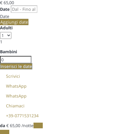
€ 65,
00
Date
Date
Aggiungi date
Adulti
1
Bambini
Inserisci le date
Scrivici
WhatsApp
WhatsApp
Chiamaci
+39-0771531234
da
€ 65,
00
/notte
Date
Date