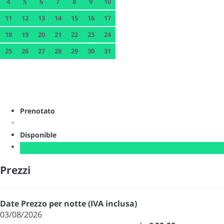
4
5
6
7
8
9
10
11
12
13
14
15
16
17
18
19
20
21
22
23
24
25
26
27
28
29
30
31
Prenotato
Disponible
Prezzi
Date
Prezzo per notte (IVA inclusa)
03/08/2026