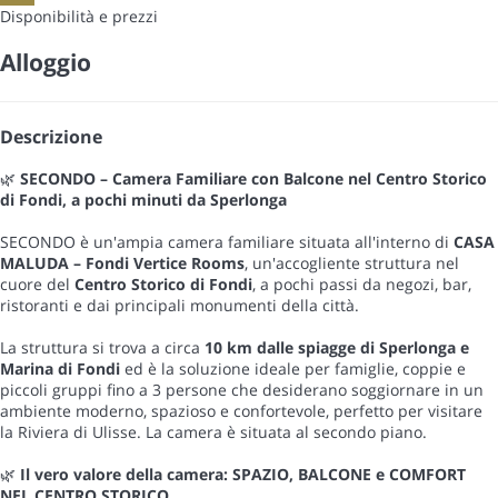
Disponibilità e prezzi
Alloggio
Descrizione
🌿
SECONDO – Camera Familiare con Balcone nel Centro Storico
di Fondi, a pochi minuti da Sperlonga
SECONDO è un'ampia camera familiare situata all'interno di
CASA
MALUDA – Fondi Vertice Rooms
, un'accogliente struttura nel
cuore del
Centro Storico di Fondi
, a pochi passi da negozi, bar,
ristoranti e dai principali monumenti della città.
La struttura si trova a circa
10 km dalle spiagge di Sperlonga e
Marina di Fondi
ed è la soluzione ideale per famiglie, coppie e
piccoli gruppi fino a 3 persone che desiderano soggiornare in un
ambiente moderno, spazioso e confortevole, perfetto per visitare
la Riviera di Ulisse. La camera è situata al secondo piano.
🌿
Il vero valore della camera: SPAZIO, BALCONE e COMFORT
NEL CENTRO STORICO