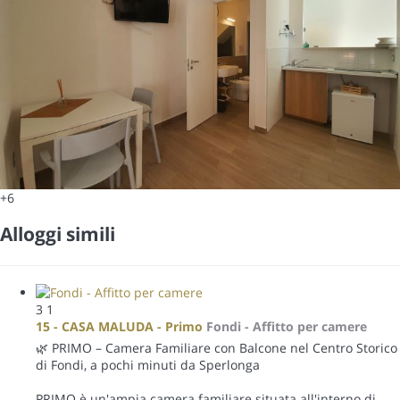
+6
Alloggi simili
3
1
15 - CASA MALUDA - Primo
Fondi -
Affitto per camere
🌿 PRIMO – Camera Familiare con Balcone nel Centro Storico
di Fondi, a pochi minuti da Sperlonga
PRIMO è un'ampia camera familiare situata all'interno di