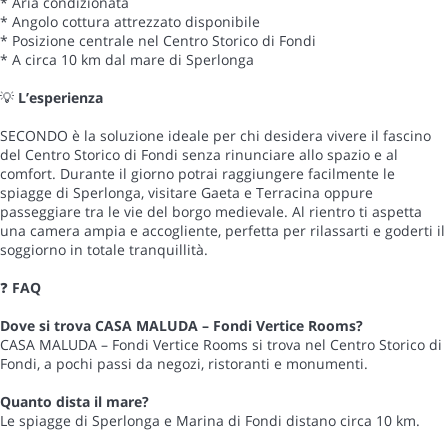
* Aria condizionata
* Angolo cottura attrezzato disponibile
* Posizione centrale nel Centro Storico di Fondi
* A circa 10 km dal mare di Sperlonga
💡
L’esperienza
SECONDO è la soluzione ideale per chi desidera vivere il fascino
del Centro Storico di Fondi senza rinunciare allo spazio e al
comfort. Durante il giorno potrai raggiungere facilmente le
spiagge di Sperlonga, visitare Gaeta e Terracina oppure
passeggiare tra le vie del borgo medievale. Al rientro ti aspetta
una camera ampia e accogliente, perfetta per rilassarti e goderti il
soggiorno in totale tranquillità.
❓
FAQ
Dove si trova CASA MALUDA – Fondi Vertice Rooms?
CASA MALUDA – Fondi Vertice Rooms si trova nel Centro Storico di
Fondi, a pochi passi da negozi, ristoranti e monumenti.
Quanto dista il mare?
Le spiagge di Sperlonga e Marina di Fondi distano circa 10 km.