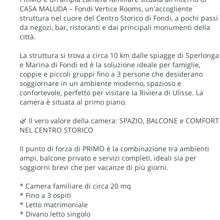
CASA MALUDA – Fondi Vertice Rooms, un'accogliente
struttura nel cuore del Centro Storico di Fondi, a pochi passi
da negozi, bar, ristoranti e dai principali monumenti della
città.
La struttura si trova a circa 10 km dalle spiagge di Sperlonga
e Marina di Fondi ed è la soluzione ideale per famiglie,
coppie e piccoli gruppi fino a 3 persone che desiderano
soggiornare in un ambiente moderno, spazioso e
confortevole, perfetto per visitare la Riviera di Ulisse. La
camera è situata al primo piano.
🌿 Il vero valore della camera: SPAZIO, BALCONE e COMFORT
NEL CENTRO STORICO
Il punto di forza di PRIMO è la combinazione tra ambienti
ampi, balcone privato e servizi completi, ideali sia per
soggiorni brevi che per vacanze di più giorni.
* Camera familiare di circa 20 mq
* Fino a 3 ospiti
* Letto matrimoniale
* Divano letto singolo