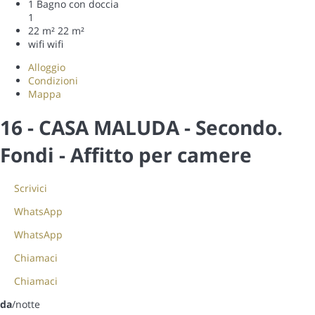
1 Bagno con doccia
1
22 m²
22 m²
wifi
wifi
Alloggio
Condizioni
Mappa
16 - CASA MALUDA - Secondo.
Fondi -
Affitto per camere
Scrivici
WhatsApp
WhatsApp
Chiamaci
Chiamaci
da
/notte