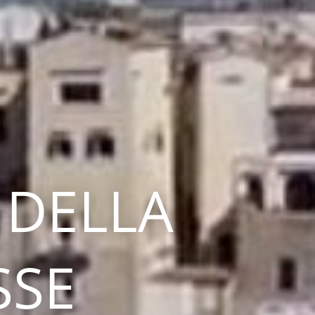
 DELLA
SSE