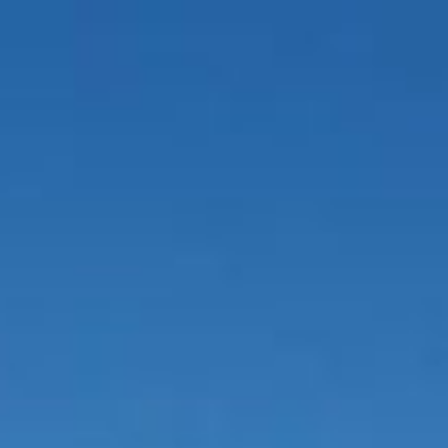
Italiano
Valuta :
EUR