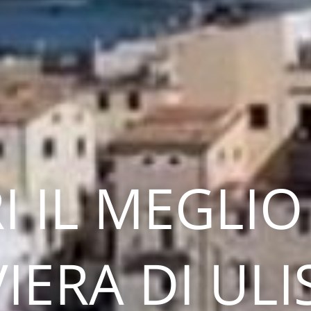
I IL MEGLIO
VIERA DI ULI