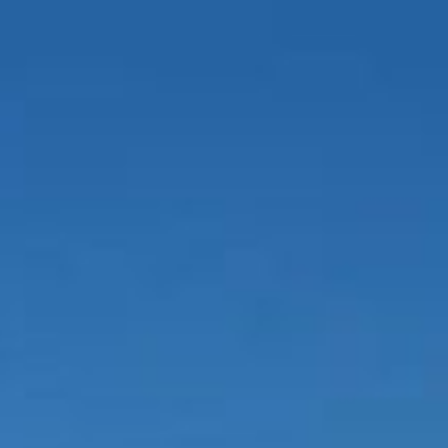
HOME
AFFITTI
OFFER