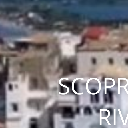
SCOPR
RI