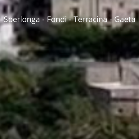
Sperlonga - Fondi - Terracina - Gaeta