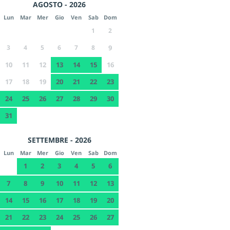
AGOSTO - 2026
Lun
Mar
Mer
Gio
Ven
Sab
Dom
1
2
3
4
5
6
7
8
9
10
11
12
13
14
15
16
17
18
19
20
21
22
23
24
25
26
27
28
29
30
31
SETTEMBRE - 2026
Lun
Mar
Mer
Gio
Ven
Sab
Dom
1
2
3
4
5
6
7
8
9
10
11
12
13
14
15
16
17
18
19
20
21
22
23
24
25
26
27