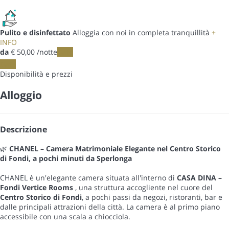
Pulito e disinfettato
Alloggia con noi in completa tranquillità
+
INFO
da
€ 50,
00
/notte
Date
Date
Disponibilità e prezzi
Alloggio
Descrizione
🌿
CHANEL – Camera Matrimoniale Elegante nel Centro Storico
di Fondi, a pochi minuti da Sperlonga
CHANEL è un'elegante camera situata all'interno di
CASA DINA –
Fondi Vertice Rooms
, una struttura accogliente nel cuore del
Centro Storico di Fondi
, a pochi passi da negozi, ristoranti, bar e
dalle principali attrazioni della città. La camera è al primo piano
accessibile con una scala a chiocciola.