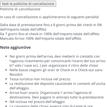
Vedi le politiche di cancellazione
Politiche di cancellazione
In caso di cancellazione si applicheranno le seguenti penalitá
Dalla data di prenotazione fino a 8 giorni prima del check-in
0%
dell'importo totale dell'affitto
Da 7 giorni fino al check-in
100% dell'importo totale dell'affitto
Mancato Arrivo
100% dell'importo totale dell'affitto
Note aggiuntive
Nei giorni prima dell'arrivo, devi metterti in contatto con
l'agenzia ricevimento per comunicarle l'orario del tuo arrivo
(nº volo / nave ecc..) per organizzare il ritiro delle chiavi
Nelle basse stagioni gli orari di Check-in e Check-out sono
flessibili
Tassa turistica non inclusa nel prezzo.
La restituzione del deposito cauzionale in contanti all'uscita
dell'alloggio.
Arrivo fuori orario: Organizzare l' arrivo l'agenzia di
destinazione. Devi pagare in anticipo tutta la prenotazione
IVA inclusa nel prezzo dell'alloggio
La consegna delle chiavi avverrà solo durante le ore