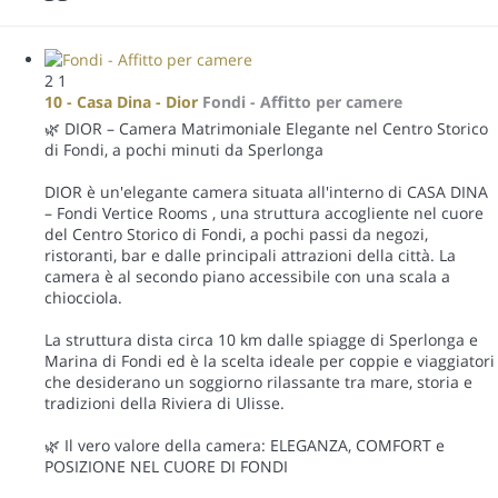
2
1
10 - Casa Dina - Dior
Fondi -
Affitto per camere
🌿 DIOR – Camera Matrimoniale Elegante nel Centro Storico
di Fondi, a pochi minuti da Sperlonga
DIOR è un'elegante camera situata all'interno di CASA DINA
– Fondi Vertice Rooms , una struttura accogliente nel cuore
del Centro Storico di Fondi, a pochi passi da negozi,
ristoranti, bar e dalle principali attrazioni della città. La
camera è al secondo piano accessibile con una scala a
chiocciola.
La struttura dista circa 10 km dalle spiagge di Sperlonga e
Marina di Fondi ed è la scelta ideale per coppie e viaggiatori
che desiderano un soggiorno rilassante tra mare, storia e
tradizioni della Riviera di Ulisse.
🌿 Il vero valore della camera: ELEGANZA, COMFORT e
POSIZIONE NEL CUORE DI FONDI