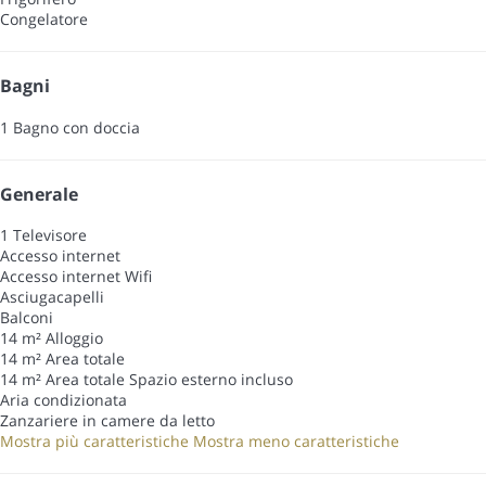
Congelatore
Bagni
1 Bagno con doccia
Generale
1 Televisore
Accesso internet
Accesso internet
Wifi
Asciugacapelli
Balconi
14 m² Alloggio
14 m² Area totale
14 m² Area totale
Spazio esterno incluso
Aria condizionata
Zanzariere in camere da letto
Mostra più caratteristiche
Mostra meno caratteristiche