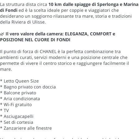
La struttura dista circa
10 km dalle spiagge di Sperlonga e Marina
di Fondi
ed è la scelta ideale per coppie e viaggiatori che
desiderano un soggiorno rilassante tra mare, storia e tradizioni
della Riviera di Ulisse.
🌿
Il vero valore della camera: ELEGANZA, COMFORT e
POSIZIONE NEL CUORE DI FONDI
Il punto di forza di CHANEL è la perfetta combinazione tra
ambienti curati, servizi moderni e una posizione centrale che
permette di vivere il centro storico e raggiungere facilmente il
mare.
* Letto Queen Size
* Bagno privato con doccia
* Balcone privato
* Aria condizionata
* Wi-Fi gratuito
* TV
* Asciugacapelli
* Set di cortesia
* Zanzariere alle finestre