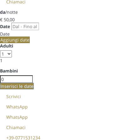
Chiamaci
da
/notte
€ 50,
00
Date
Date
Aggiungi date
Adulti
1
Bambini
Inserisci le date
Scrivici
WhatsApp
WhatsApp
Chiamaci
+39-0771531234