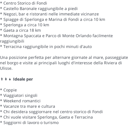
* Centro Storico di Fondi
* Castello Baronale raggiungibile a piedi
* Negozi, bar e ristoranti nelle immediate vicinanze
* Spiagge di Sperlonga e Marina di Fondi a circa 10 km
* Sperlonga a circa 10 km
* Gaeta a circa 18 km
* Montagna Spaccata e Parco di Monte Orlando facilmente
raggiungibili
* Terracina raggiungibile in pochi minuti d'auto
Una posizione perfetta per alternare giornate al mare, passeggiate
nel borgo e visite ai principali luoghi d'interesse della Riviera di
Ulisse.
👨👩👧
Ideale per
* Coppie
* Viaggiatori singoli
* Weekend romantici
* Vacanze tra mare e cultura
* Chi desidera soggiornare nel centro storico di Fondi
* Chi vuole visitare Sperlonga, Gaeta e Terracina
* Soggiorni di lavoro o turismo