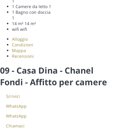
1
1 Camere da letto
1
1 Bagno con doccia
1
14 m²
14 m²
wifi
wifi
Alloggio
Condizioni
Mappa
Recensioni
09 - Casa Dina - Chanel
Fondi -
Affitto per camere
Scrivici
WhatsApp
WhatsApp
Chiamaci