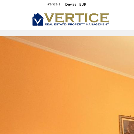
Français
Devise :
EUR