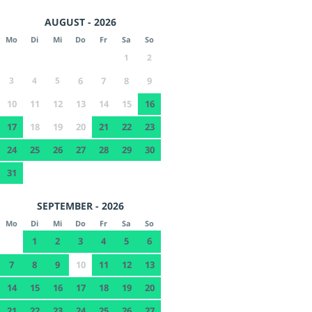
AUGUST - 2026
Mo
Di
Mi
Do
Fr
Sa
So
1
2
3
4
5
6
7
8
9
10
11
12
13
14
15
16
17
18
19
20
21
22
23
24
25
26
27
28
29
30
31
SEPTEMBER - 2026
Mo
Di
Mi
Do
Fr
Sa
So
1
2
3
4
5
6
7
8
9
10
11
12
13
14
15
16
17
18
19
20
21
22
23
24
25
26
27