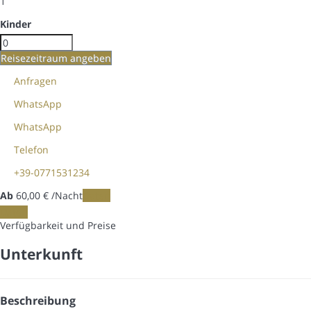
1
Kinder
Reisezeitraum angeben
Anfragen
WhatsApp
WhatsApp
Telefon
+39-0771531234
Ab
60,
00 €
/Nacht
Daten
Daten
Verfügbarkeit und Preise
Unterkunft
Beschreibung