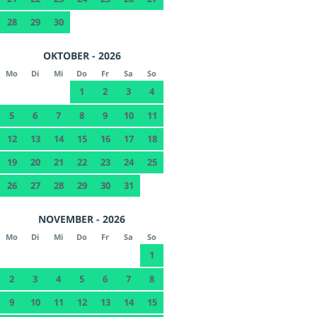
28
29
30
OKTOBER - 2026
Mo
Di
Mi
Do
Fr
Sa
So
1
2
3
4
5
6
7
8
9
10
11
12
13
14
15
16
17
18
19
20
21
22
23
24
25
26
27
28
29
30
31
NOVEMBER - 2026
Mo
Di
Mi
Do
Fr
Sa
So
1
2
3
4
5
6
7
8
9
10
11
12
13
14
15