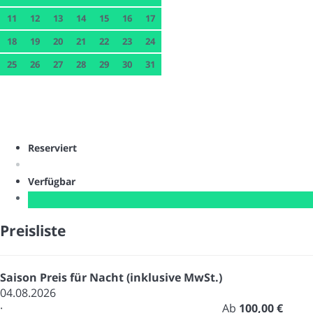
11
12
13
14
15
16
17
18
19
20
21
22
23
24
25
26
27
28
29
30
31
Reserviert
Verfügbar
Preisliste
Saison
Preis für Nacht (inklusive MwSt.)
04.08.2026
·
Ab
100,00 €