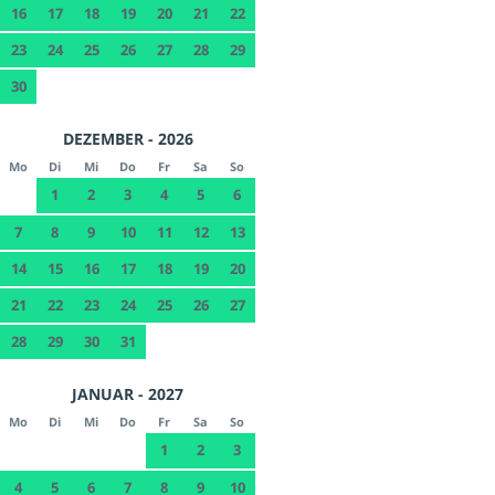
16
17
18
19
20
21
22
23
24
25
26
27
28
29
30
DEZEMBER - 2026
Mo
Di
Mi
Do
Fr
Sa
So
1
2
3
4
5
6
7
8
9
10
11
12
13
14
15
16
17
18
19
20
21
22
23
24
25
26
27
28
29
30
31
JANUAR - 2027
Mo
Di
Mi
Do
Fr
Sa
So
1
2
3
4
5
6
7
8
9
10