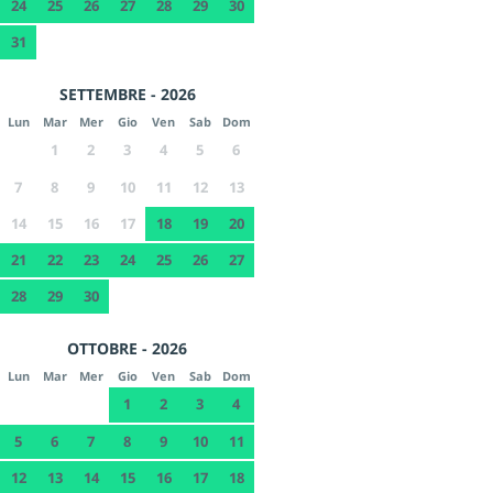
24
25
26
27
28
29
30
31
SETTEMBRE - 2026
Lun
Mar
Mer
Gio
Ven
Sab
Dom
1
2
3
4
5
6
7
8
9
10
11
12
13
14
15
16
17
18
19
20
21
22
23
24
25
26
27
28
29
30
OTTOBRE - 2026
Lun
Mar
Mer
Gio
Ven
Sab
Dom
1
2
3
4
5
6
7
8
9
10
11
12
13
14
15
16
17
18