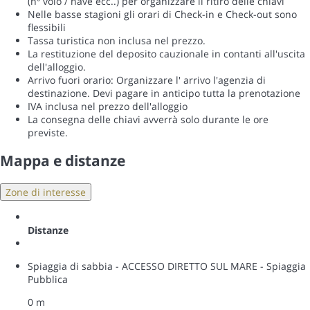
(nº volo / nave ecc..) per organizzare il ritiro delle chiavi
Nelle basse stagioni gli orari di Check-in e Check-out sono
flessibili
Tassa turistica non inclusa nel prezzo.
La restituzione del deposito cauzionale in contanti all'uscita
dell'alloggio.
Arrivo fuori orario: Organizzare l' arrivo l'agenzia di
destinazione. Devi pagare in anticipo tutta la prenotazione
IVA inclusa nel prezzo dell'alloggio
La consegna delle chiavi avverrà solo durante le ore
previste.
Mappa e distanze
Zone di interesse
Distanze
Spiaggia di sabbia - ACCESSO DIRETTO SUL MARE - Spiaggia
Pubblica
0 m