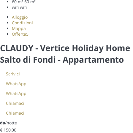
60 m²
60 m²
wifi
wifi
Alloggio
Condizioni
Mappa
Offerta
5
CLAUDY - Vertice Holiday Home
Salto di Fondi -
Appartamento
Scrivici
WhatsApp
WhatsApp
Chiamaci
Chiamaci
da
/notte
€ 150,
00