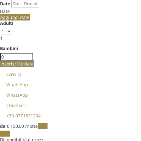
Date
Date
Aggiungi date
Adulti
1
Bambini
Inserisci le date
Scrivici
WhatsApp
WhatsApp
Chiamaci
+39-0771531234
da
€ 150,
00
/notte
Date
Date
Disponibilità e prezzi