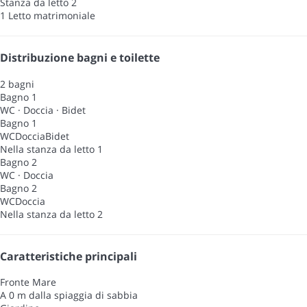
Stanza da letto 2
1 Letto matrimoniale
Distribuzione bagni e toilette
2 bagni
Bagno 1
WC
·
Doccia
·
Bidet
Bagno 1
WC
Doccia
Bidet
Nella stanza da letto 1
Bagno 2
WC
·
Doccia
Bagno 2
WC
Doccia
Nella stanza da letto 2
Caratteristiche principali
Fronte Mare
A 0 m dalla spiaggia di sabbia