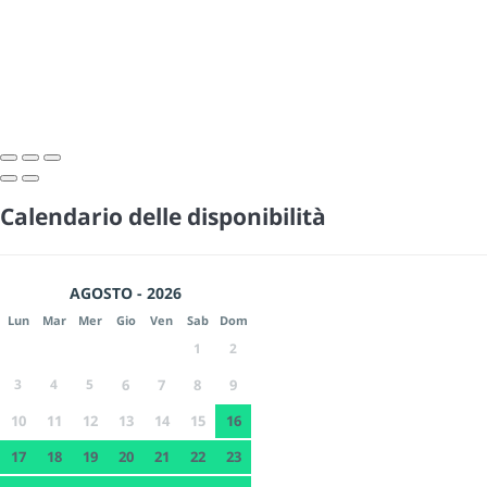
Calendario delle disponibilità
AGOSTO - 2026
Lun
Mar
Mer
Gio
Ven
Sab
Dom
1
2
3
4
5
6
7
8
9
10
11
12
13
14
15
16
17
18
19
20
21
22
23