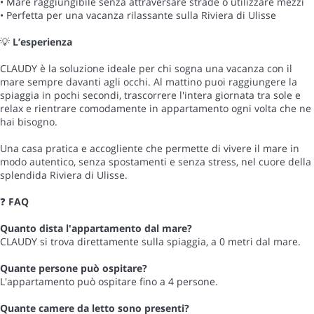
• Mare raggiungibile senza attraversare strade o utilizzare mezzi
• Perfetta per una vacanza rilassante sulla Riviera di Ulisse
💡
L’esperienza
CLAUDY è la soluzione ideale per chi sogna una vacanza con il
mare sempre davanti agli occhi. Al mattino puoi raggiungere la
spiaggia in pochi secondi, trascorrere l'intera giornata tra sole e
relax e rientrare comodamente in appartamento ogni volta che ne
hai bisogno.
Una casa pratica e accogliente che permette di vivere il mare in
modo autentico, senza spostamenti e senza stress, nel cuore della
splendida Riviera di Ulisse.
❓
FAQ
Quanto dista l'appartamento dal mare?
CLAUDY si trova direttamente sulla spiaggia, a 0 metri dal mare.
Quante persone può ospitare?
L'appartamento può ospitare fino a 4 persone.
Quante camere da letto sono presenti?