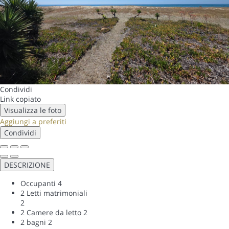
Condividi
Link copiato
Visualizza le foto
Aggiungi a preferiti
Condividi
DESCRIZIONE
Occupanti
4
2 Letti matrimoniali
2
2 Camere da letto
2
2 bagni
2