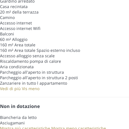
Giardino arredato
Casa recintata
20 m² della terrazza
Camino
Accesso internet
Accesso internet
Wifi
Balconi
60 m² Alloggio
160 m² Area totale
160 m² Area totale
Spazio esterno incluso
Accesso alloggio senza scale
Riscaldamento pompa di calore
Aria condizionata
Parcheggio all'aperto in struttura
Parcheggio all'aperto in struttura
2 posti
Zanzariere in tutto l appartamento
Vedi di più
Vis meno
Non in dotazione
Biancheria da letto
Asciugamani
Mostra più caratteristiche
Mostra meno caratteristiche