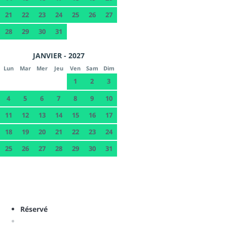
21
22
23
24
25
26
27
28
29
30
31
JANVIER - 2027
Lun
Mar
Mer
Jeu
Ven
Sam
Dim
1
2
3
4
5
6
7
8
9
10
11
12
13
14
15
16
17
18
19
20
21
22
23
24
25
26
27
28
29
30
31
Réservé