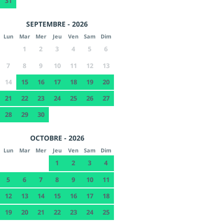
31
SEPTEMBRE - 2026
Lun
Mar
Mer
Jeu
Ven
Sam
Dim
1
2
3
4
5
6
7
8
9
10
11
12
13
14
15
16
17
18
19
20
21
22
23
24
25
26
27
28
29
30
OCTOBRE - 2026
Lun
Mar
Mer
Jeu
Ven
Sam
Dim
1
2
3
4
5
6
7
8
9
10
11
12
13
14
15
16
17
18
19
20
21
22
23
24
25