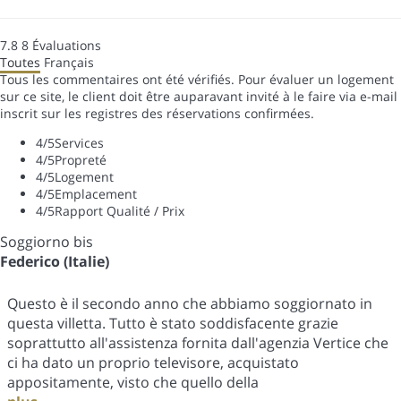
7.8
8
Évaluations
Toutes
Français
Tous les commentaires ont été vérifiés. Pour évaluer un logement
sur ce site, le client doit être auparavant invité à le faire via e-mail
inscrit sur les registres des réservations confirmées.
4
/5
Services
4
/5
Propreté
4
/5
Logement
4
/5
Emplacement
4
/5
Rapport Qualité / Prix
Soggiorno bis
Federico (Italie)
Questo è il secondo anno che abbiamo soggiornato in
questa villetta. Tutto è stato soddisfacente grazie
soprattutto all'assistenza fornita dall'agenzia Vertice che
ci ha dato un proprio televisore, acquistato
appositamente, visto che quello della