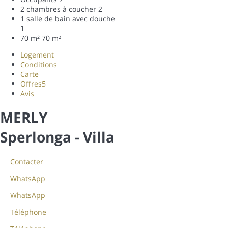
2 chambres à coucher
2
1 salle de bain avec douche
1
70 m²
70 m²
Logement
Conditions
Carte
Offres
5
Avis
MERLY
Sperlonga -
Villa
Contacter
WhatsApp
WhatsApp
Téléphone