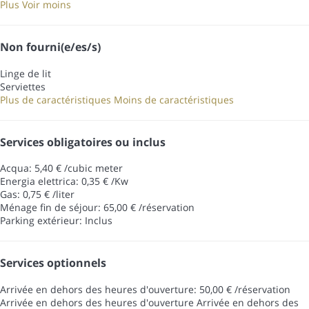
Plus
Voir moins
Non fourni(e/es/s)
Linge de lit
Serviettes
Plus de caractéristiques
Moins de caractéristiques
Services obligatoires ou inclus
Acqua: 5,40 € /cubic meter
Energia elettrica: 0,35 € /Kw
Gas: 0,75 € /liter
Ménage fin de séjour: 65,00 € /réservation
Parking extérieur: Inclus
Services optionnels
Arrivée en dehors des heures d'ouverture: 50,00 € /réservation
Arrivée en dehors des heures d'ouverture
Arrivée en dehors des