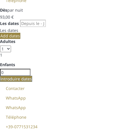
Téléphone
Dès
par nuit
93,
00 €
Les dates
Les dates
Add dates
Adultes
1
Enfants
Introduire dates
Contacter
WhatsApp
WhatsApp
Téléphone
+39-0771531234