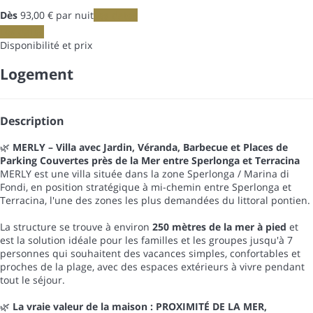
Dès
93,
00 €
par nuit
Les dates
Les dates
Disponibilité et prix
Logement
Description
🌿
MERLY – Villa avec Jardin, Véranda, Barbecue et Places de
Parking Couvertes près de la Mer entre Sperlonga et Terracina
MERLY est une villa située dans la zone Sperlonga / Marina di
Fondi, en position stratégique à mi-chemin entre Sperlonga et
Terracina, l'une des zones les plus demandées du littoral pontien.
La structure se trouve à environ
250 mètres de la mer à pied
et
est la solution idéale pour les familles et les groupes jusqu'à 7
personnes qui souhaitent des vacances simples, confortables et
proches de la plage, avec des espaces extérieurs à vivre pendant
tout le séjour.
🌿
La vraie valeur de la maison : PROXIMITÉ DE LA MER,