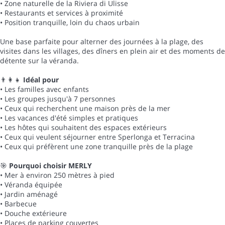
• Zone naturelle de la Riviera di Ulisse
• Restaurants et services à proximité
• Position tranquille, loin du chaos urbain
Une base parfaite pour alterner des journées à la plage, des
visites dans les villages, des dîners en plein air et des moments de
détente sur la véranda.
👨👩👧
Idéal pour
• Les familles avec enfants
• Les groupes jusqu'à 7 personnes
• Ceux qui recherchent une maison près de la mer
• Les vacances d'été simples et pratiques
• Les hôtes qui souhaitent des espaces extérieurs
• Ceux qui veulent séjourner entre Sperlonga et Terracina
• Ceux qui préfèrent une zone tranquille près de la plage
🎯
Pourquoi choisir MERLY
• Mer à environ 250 mètres à pied
• Véranda équipée
• Jardin aménagé
• Barbecue
• Douche extérieure
• Places de parking couvertes