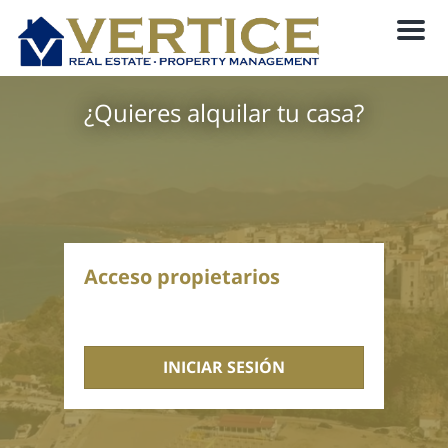
M
e
n
u
¿Quieres alquilar tu casa?
Acceso propietarios