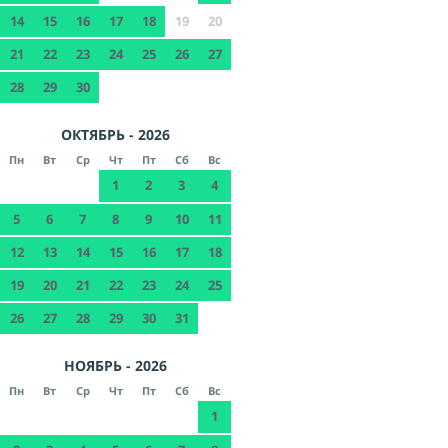
14
15
16
17
18
19
20
21
22
23
24
25
26
27
28
29
30
ОКТЯБРЬ - 2026
Пн
Вт
Ср
Чт
Пт
Сб
Вс
1
2
3
4
5
6
7
8
9
10
11
12
13
14
15
16
17
18
19
20
21
22
23
24
25
26
27
28
29
30
31
НОЯБРЬ - 2026
Пн
Вт
Ср
Чт
Пт
Сб
Вс
1