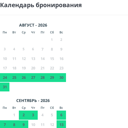
Календарь бронирования
АВГУСТ - 2026
Пн
Вт
Ср
Чт
Пт
Сб
Вс
1
2
3
4
5
6
7
8
9
10
11
12
13
14
15
16
17
18
19
20
21
22
23
24
25
26
27
28
29
30
31
СЕНТЯБРЬ - 2026
Пн
Вт
Ср
Чт
Пт
Сб
Вс
1
2
3
4
5
6
7
8
9
10
11
12
13