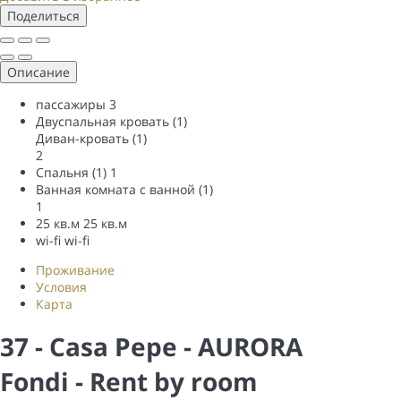
Поделиться
Описание
пассажиры
3
Двуспальная кровать (1)
Диван-кровать (1)
2
Спальня (1)
1
Ванная комната с ванной (1)
1
25 кв.м
25 кв.м
wi-fi
wi-fi
Проживание
Условия
Карта
37 - Casa Pepe - AURORA
Fondi -
Rent by room