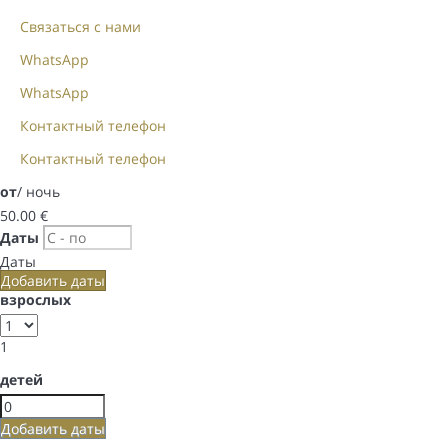
Связаться с нами
WhatsApp
WhatsApp
Контактный телефон
Контактный телефон
от
/ ночь
50.
00 €
Даты
Даты
Добавить даты
взрослых
1
детей
Добавить даты