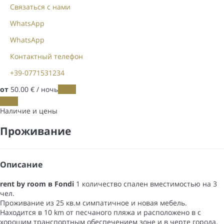
Связаться с нами
WhatsApp
WhatsApp
Контактный телефон
+39-0771531234
от
50.
00 €
/ ночь
Даты
Даты
Наличие и цены
Проживание
Описание
rent by room в Fondi
1 количество спален вместимостью на 3
чел.
Проживание из 25 кв.м симпатичное и новая мебель.
Находится в 10 km от песчаного пляжа и расположено в с
хорошим транспортным обеспечением зоне и в черте города.